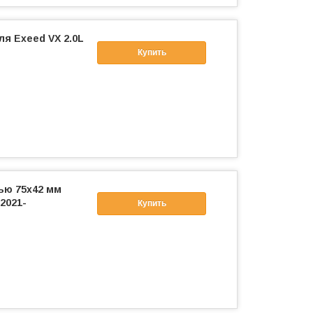
ля Exeed VX 2.0L
Купить
ью 75х42 мм
2021-
Купить