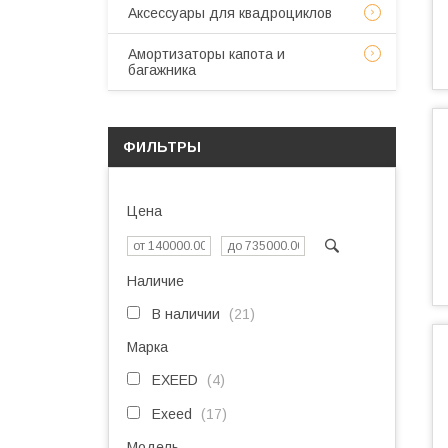
Аксессуары для квадроциклов
Амортизаторы капота и
багажника
ФИЛЬТРЫ
Цена
Наличие
В наличии
21
Марка
EXEED
4
Exeed
17
Модель