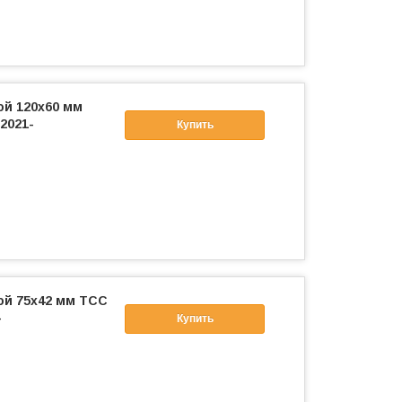
ой 120х60 мм
2021-
Купить
ой 75х42 мм ТСС
-
Купить