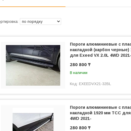
Пороги алюминиевые с пла
накладкой (карбон черные)
для Exeed VX 2.0L 4WD 2021
280 800 ₸
В наличии
EXEEDVX21-32BL
Пороги алюминиевые с пла
накладкой 1920 мм ТСС для 
4WD 2021-
280 800 ₸