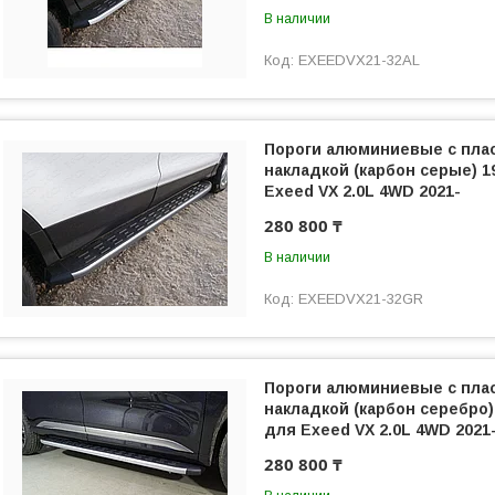
В наличии
EXEEDVX21-32AL
Пороги алюминиевые с пла
накладкой (карбон серые) 
Exeed VX 2.0L 4WD 2021-
280 800 ₸
В наличии
EXEEDVX21-32GR
Пороги алюминиевые с пла
накладкой (карбон серебро
для Exeed VX 2.0L 4WD 2021
280 800 ₸