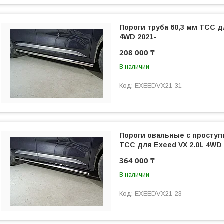
Пороги труба 60,3 мм ТСС д
4WD 2021-
208 000 ₸
В наличии
EXEEDVX21-31
Пороги овальные с проступ
ТСС для Exeed VX 2.0L 4WD 
364 000 ₸
В наличии
EXEEDVX21-23