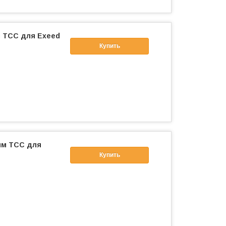
м ТСС для Exeed
Купить
мм ТСС для
Купить