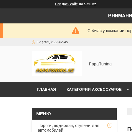
Создать сайт
на Satu.kz
ВНИМАНИ
Сейчас у компании не
+7 (705) 622-42-45
PapaTuning
ГЛАВНАЯ
КАТЕГОРИИ АКСЕССУАРОВ
НАПИСАТЬ В WHATSAPP✔️
Пороги, подножки, ступени для
П
автомобилей