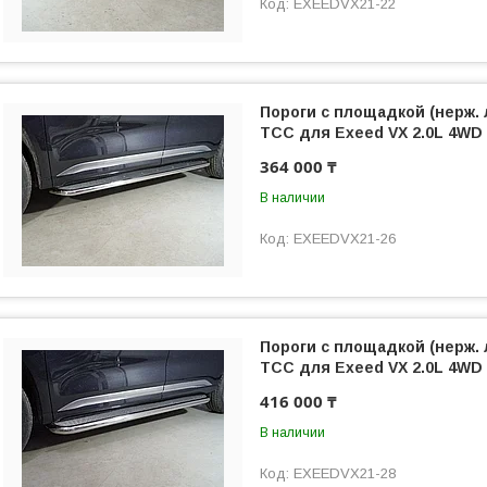
EXEEDVX21-22
Пороги с площадкой (нерж. 
ТСС для Exeed VX 2.0L 4WD 
364 000 ₸
В наличии
EXEEDVX21-26
Пороги с площадкой (нерж. 
ТСС для Exeed VX 2.0L 4WD 
416 000 ₸
В наличии
EXEEDVX21-28