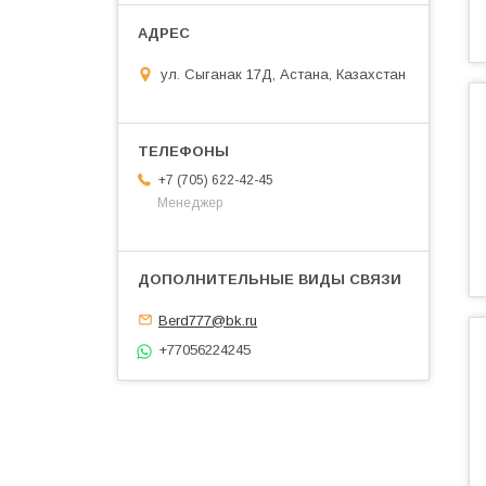
ул. Сыганак 17Д, Астана, Казахстан
+7 (705) 622-42-45
Менеджер
Berd777@bk.ru
+77056224245