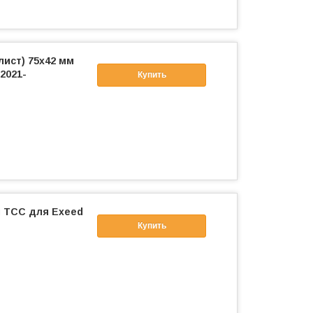
лист) 75х42 мм
2021-
Купить
м ТСС для Exeed
Купить