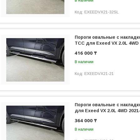
В наличии
EXEEDVX21-32SL
Пороги овальные с накладк
ТСС для Exeed VX 2.0L 4WD 
416 000 ₸
В наличии
EXEEDVX21-21
Пороги овальные с накладк
для Exeed VX 2.0L 4WD 2021
364 000 ₸
В наличии