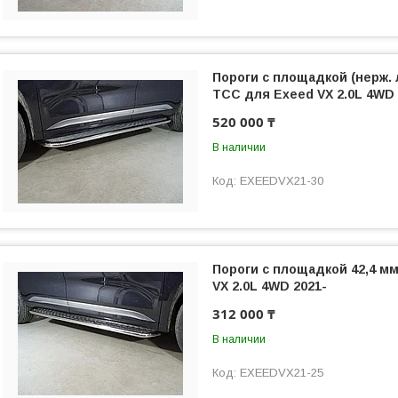
Пороги с площадкой (нерж. 
ТСС для Exeed VX 2.0L 4WD 
520 000 ₸
В наличии
EXEEDVX21-30
Пороги с площадкой 42,4 м
VX 2.0L 4WD 2021-
312 000 ₸
В наличии
EXEEDVX21-25