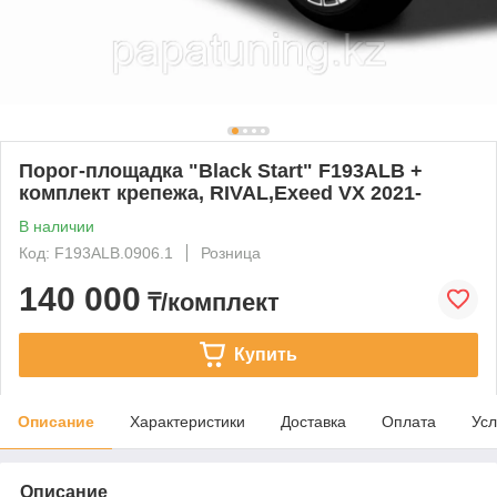
Порог-площадка "Black Start" F193ALB +
комплект крепежа, RIVAL,Exeed VX 2021-
В наличии
Код: F193ALB.0906.1
Розница
140 000
₸/комплект
Купить
Описание
Характеристики
Доставка
Оплата
Усл
Описание