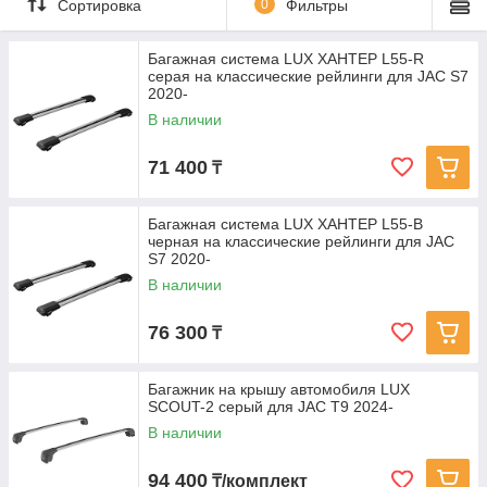
Сортировка
0
Фильтры
Багажная система LUX ХАНТЕР L55-R
серая на классические рейлинги для JAC S7
2020-
В наличии
71 400
₸
Багажная система LUX ХАНТЕР L55-B
черная на классические рейлинги для JAC
S7 2020-
В наличии
76 300
₸
Багажник на крышу автомобиля LUX
SCOUT-2 серый для JAC T9 2024-
В наличии
94 400
₸/комплект