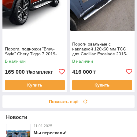
Пороги овальные с
Пороги, подножки "Bmw-
накладкой 120х60 мм ТСС
Style" Chery Tiggo 7 2019-
для Cadillac Escalade 2015-
В наличии
В наличии
165 000
416 000
₸/комплект
₸
Купить
Купить
Показать ещё
Новости
11.01.2025
Мы переехали!