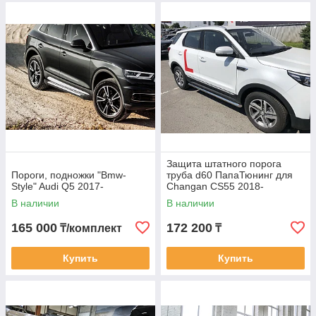
Защита штатного порога
Пороги, подножки "Bmw-
труба d60 ПапаТюнинг для
Style" Audi Q5 2017-
Changan CS55 2018-
В наличии
В наличии
165 000
172 200
₸/комплект
₸
Купить
Купить