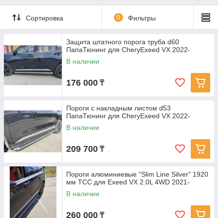
Сортировка
0
Фильтры
Защита штатного порога труба d60
ПапаТюнинг для CheryExeed VX 2022-
В наличии
176 000
₸
Пороги с накладным листом d53
ПапаТюнинг для CheryExeed VX 2022-
В наличии
209 700
₸
Пороги алюминиевые "Slim Line Silver" 1920
мм ТСС для Exeed VX 2.0L 4WD 2021-
В наличии
260 000
₸