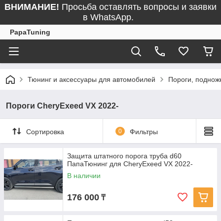
ВНИМАНИЕ!
Просьба оставлять вопросы и заявки
в WhatsApp.
PapaTuning
Тюнинг и аксессуары для автомобилей
Пороги, поднож
Пороги CheryExeed VX 2022-
Сортировка
0
Фильтры
Защита штатного порога труба d60
ПапаТюнинг для CheryExeed VX 2022-
В наличии
176 000
₸