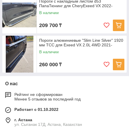
Пороги с накладным листом d53
ПапаТюнинг для CheryExeed VX 2022-
В наличии
209 700
₸
Пороги алюминиевые "Slim Line Silver" 1920
мм ТСС для Exeed VX 2.0L 4WD 2021-
В наличии
260 000
₸
О нас
Рейтинг не сформирован
Менее 5 отзывов за последний год
Работает с 01.10.2022
г. Астана
ул. Сыганак 17Д, Астана, Казахстан