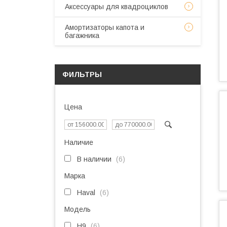
Аксессуары для квадроциклов
Амортизаторы капота и
багажника
ФИЛЬТРЫ
Цена
Наличие
В наличии
6
Марка
Haval
6
Модель
H9
6