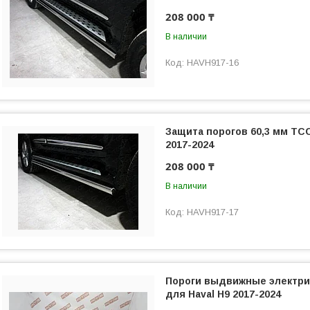
208 000 ₸
В наличии
HAVH917-16
Защита порогов 60,3 мм ТСС
2017-2024
208 000 ₸
В наличии
HAVH917-17
Пороги выдвижные электр
для Haval H9 2017-2024