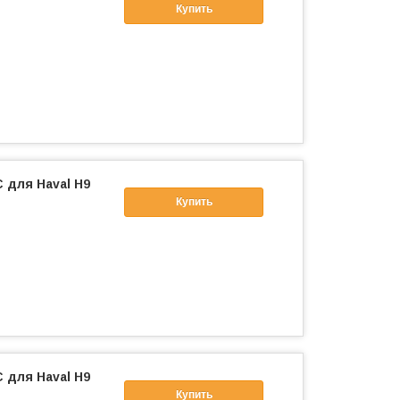
Купить
 для Haval H9
Купить
 для Haval H9
Купить