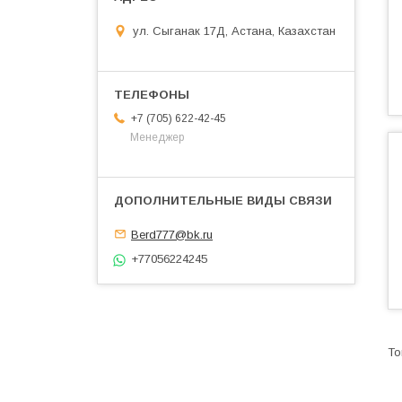
ул. Сыганак 17Д, Астана, Казахстан
+7 (705) 622-42-45
Менеджер
Berd777@bk.ru
+77056224245