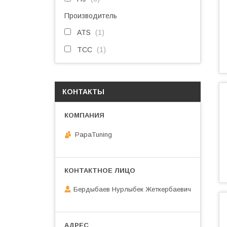
Производитель
ATS
1
ТСС
1
КОНТАКТЫ
PapaTuning
Бердыбаев Нурлыбек Жеткербаевич