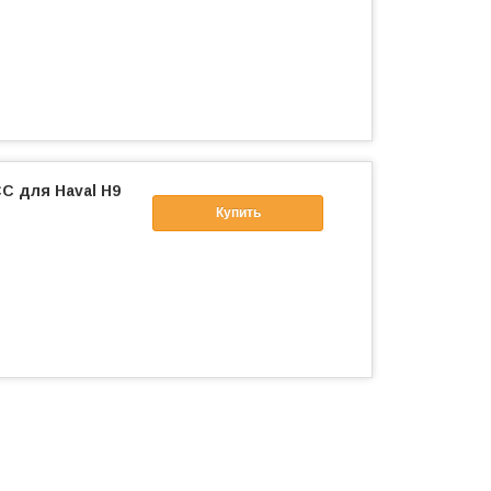
С для Haval H9
Купить