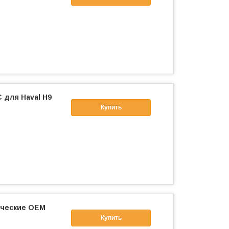
 для Haval H9
Купить
ические ОЕМ
Купить