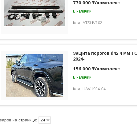
770 000 ₸/комплект
В наличии
ATSHV102
Защита порогов d42,4 мм ТС
2024-
156 000 ₸/комплект
В наличии
HAVH924-04