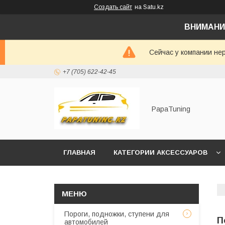
Создать сайт
на Satu.kz
ВНИМАНИ
Сейчас у компании не
+7 (705) 622-42-45
PapaTuning
ГЛАВНАЯ
КАТЕГОРИИ АКСЕССУАРОВ
НАПИСАТЬ В WHATSAPP✔️
Пороги, подножки, ступени для
П
автомобилей