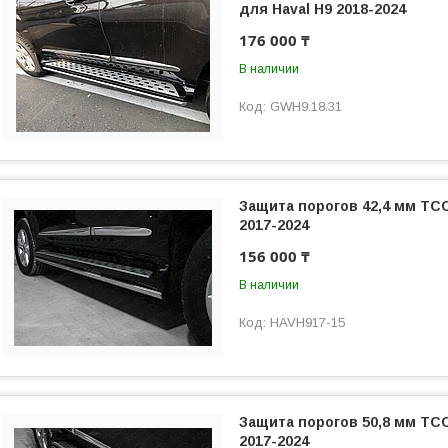
для Haval H9 2018-2024
176 000 ₸
В наличии
GWH9.18.31
Защита порогов 42,4 мм ТСС
2017-2024
156 000 ₸
В наличии
HAVH917-15
Защита порогов 50,8 мм ТСС
2017-2024