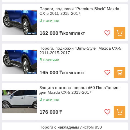
Пороги, подножки "Premium-Black" Mazda
CX-5 2011-2015-2017
В наличии
162 000
₸/комплект
Пороги, подножки "Bmw-Style" Mazda CX-5
2011-2015-2017
В наличии
165 000
₸/комплект
Защита штатного порога d60 ПапаТюнинг
для Mazda СХ-5 2013-2017
В наличии
176 000
₸
Пороги с накладным листом d53