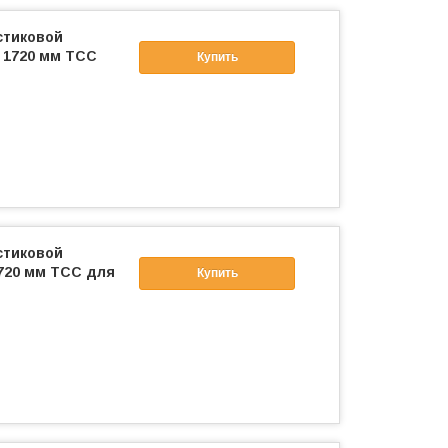
стиковой
) 1720 мм ТСС
Купить
стиковой
1720 мм ТСС для
Купить