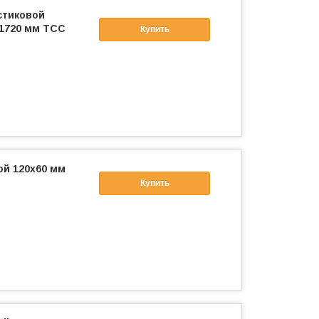
стиковой
 1720 мм ТСС
Купить
ой 120х60 мм
Купить