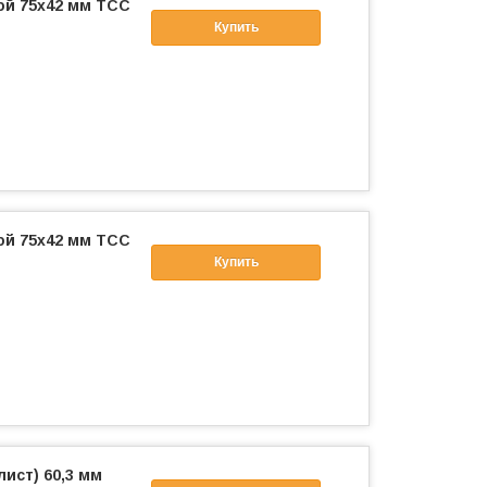
ой 75х42 мм ТСС
Купить
ой 75х42 мм ТСС
Купить
лист) 60,3 мм