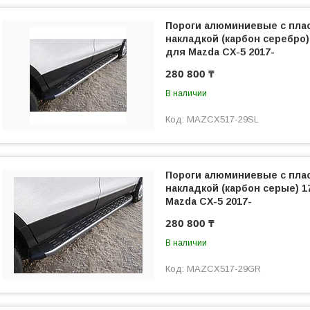
Пороги алюминиевые с пла
накладкой (карбон серебро
для Mazda CX-5 2017-
280 800 ₸
В наличии
MAZCX517-29SL
Пороги алюминиевые с пла
накладкой (карбон серые) 
Mazda CX-5 2017-
280 800 ₸
В наличии
MAZCX517-29GR