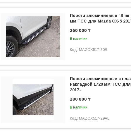
Пороги алюминиевые "Slim L
мм ТСС для Mazda CX-5 201
260 000 ₸
В наличии
MAZCX517-30S
Пороги алюминиевые с пла
накладкой 1720 мм ТСС для
2017-
280 800 ₸
В наличии
MAZCX517-29AL