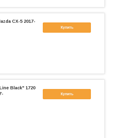
azda CX-5 2017-
Купить
ine Black" 1720
7-
Купить