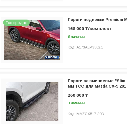
Пороги подножки Premium M
Топ продаж
168 000 ₸/комплект
В наличии
A173ALP.3802.1
Пороги алюминиевые "Slim L
мм ТСС для Mazda CX-5 201
260 000 ₸
В наличии
MAZCX517-30B