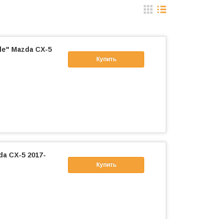
le" Mazda CX-5
Купить
da CX-5 2017-
Купить