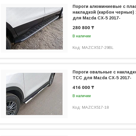
Пороги алюминиевые с пла
накладкой (карбон черные)
для Mazda CX-5 2017-
280 800 ₸
В наличии
MAZCX517-29BL
Пороги овальные с накладк
ТСС для Mazda CX-5 2017-
416 000 ₸
В наличии
MAZCX517-18