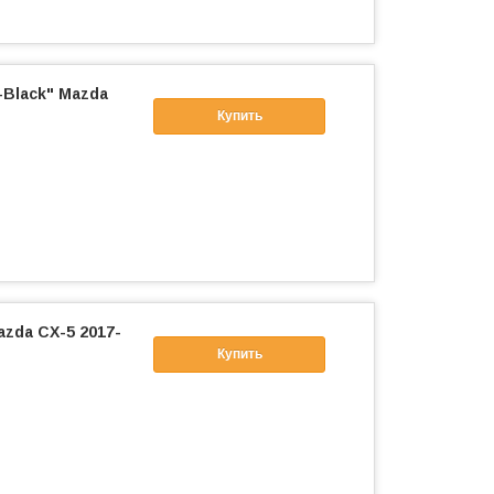
-Black" Mazda
Купить
azda CX-5 2017-
Купить