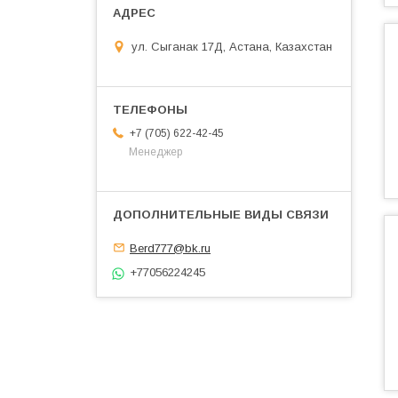
ул. Сыганак 17Д, Астана, Казахстан
+7 (705) 622-42-45
Менеджер
Berd777@bk.ru
+77056224245