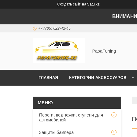
Создать сайт
на Satu.kz
ВНИМАНИ
+7 (705) 622-42-45
PapaTuning
ГЛАВНАЯ
КАТЕГОРИИ АКСЕССУАРОВ
НАПИСАТЬ В WHATSAPP✔️
Пороги, подножки, ступени для
П
автомобилей
Защиты бампера