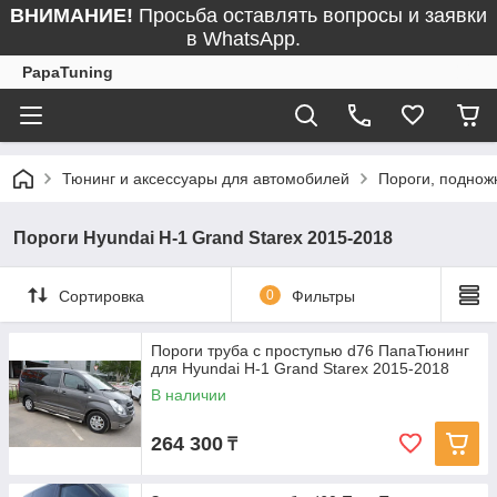
ВНИМАНИЕ!
Просьба оставлять вопросы и заявки
в WhatsApp.
PapaTuning
Тюнинг и аксессуары для автомобилей
Пороги, поднож
Пороги Hyundai H-1 Grand Starex 2015-2018
Сортировка
0
Фильтры
Пороги труба с проступью d76 ПапаТюнинг
для Hyundai H-1 Grand Starex 2015-2018
В наличии
264 300
₸