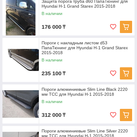
Защита порога труба d60 ПапаТюнинг для
Hyundai H-1 Grand Starex 2015-2018
В наличии
176 000
₸
Пороги с накладным листом d53
ПапаТюнинг для Hyundai H-1 Grand Starex
2015-2018
В наличии
235 100
₸
Пороги алюминиевые Slim Line Black 2220
мм ТСС для Hyundai H-1 2015-2018
В наличии
312 000
₸
Пороги алюминиевые Slim Line Silver 2220
мм ТСС для Hyundai H-1 2015-2018