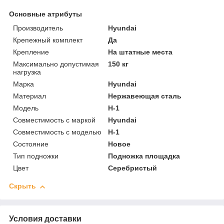
Основные атрибуты
Производитель
Hyundai
Крепежный комплект
Да
Крепление
На штатные места
Максимально допустимая
150 кг
нагрузка
Марка
Hyundai
Материал
Нержавеющая сталь
Модель
H-1
Совместимость с маркой
Hyundai
Совместимость с моделью
H-1
Состояние
Новое
Тип подножки
Подножка площадка
Цвет
Серебристый
Скрыть
Условия доставки