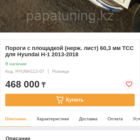
Пороги с площадкой (нерж. лист) 60,3 мм ТСС
для Hyundai H-1 2013-2018
В наличии
Код: HYUNH113-07
Розница
468 000
₸
Купить
Описание
Характеристики
Доставка
Оплата
Усл
Описание