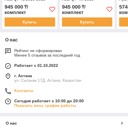
201
945 000
945 000
574
₸/
₸/
комплект
комплект
ком
Купить
Купить
О нас
Рейтинг не сформирован
Менее 5 отзывов за последний год
Работает с 01.10.2022
г. Астана
ул. Сыганак 17Д, Астана, Казахстан
Контакты
Сегодня работает с 10:00 до 20:00
Показать весь график работы
О нас