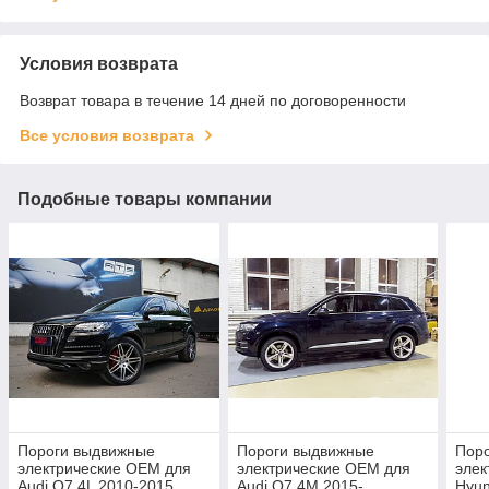
Условия возврата
Возврат товара в течение 14 дней по договоренности
Все условия возврата
Подобные товары компании
Пороги выдвижные
Пороги выдвижные
Пор
электрические ОЕМ для
электрические ОЕМ для
элек
Audi Q7 4L 2010-2015
Audi Q7 4M 2015-
Hyun