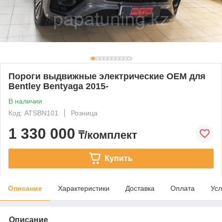
Пороги выдвижные электрические ОЕМ для
Bentley Bentyaga 2015-
В наличии
Код: ATSBN101
Розница
1 330 000
₸/комплект
Купить
Описание
Характеристики
Доставка
Оплата
Усл
Описание