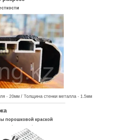
есткости
ля - 20мм / Толщина стенки металла - 1.5мм
ежа
ы порошковой краской