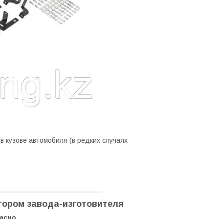
 кузове автомобиля (в редких случаях
ором завода-изготовителя
пасно