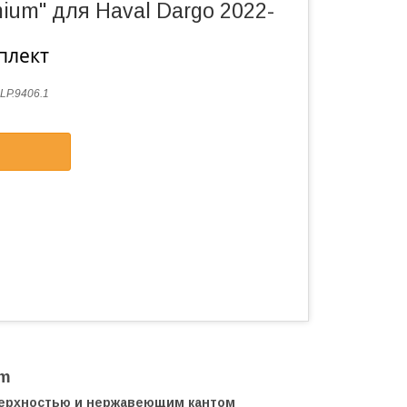
ium" для Haval Dargo 2022-
плект
LP.9406.1
um
верхностью и нержавеющим кантом