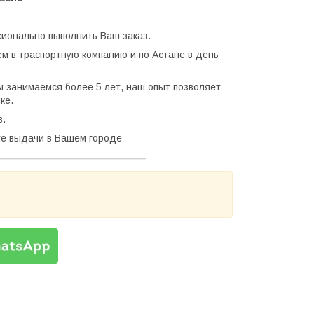
сионально выполнить Ваш заказ.
ем в траспортную компанию и по Астане в день
 занимаемся более 5 лет, наш опыт позволяет
ке.
в.
кте выдачи в Вашем городе