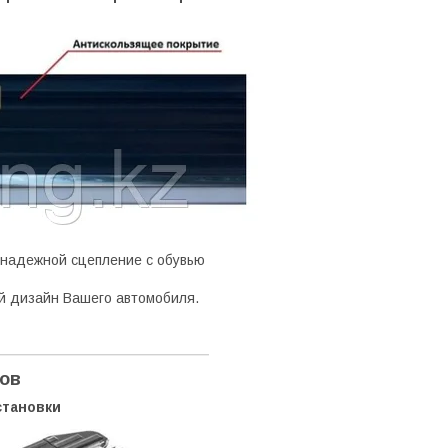
 надежной сцепление с обувью
й дизайн Вашего автомобиля.
гов
становки