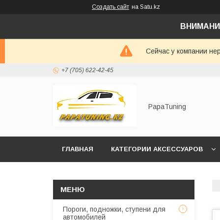
Создать сайт
на Satu.kz
ВНИМАНИ
Сейчас у компании не
+7 (705) 622-42-45
PapaTuning
ГЛАВНАЯ
КАТЕГОРИИ АКСЕССУАРОВ
НАПИСАТЬ В WHATSAPP✔️
Пороги, подножки, ступени для
автомобилей