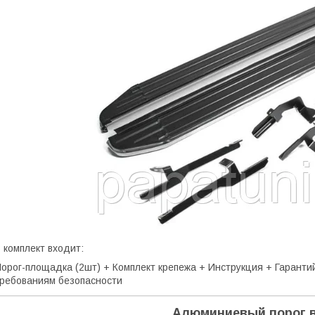
 комплект входит:
орог-площадка (2шт) + Комплект крепежа + Инструкция + Гарант
ребованиям безопасности
Алюминиевый порог в