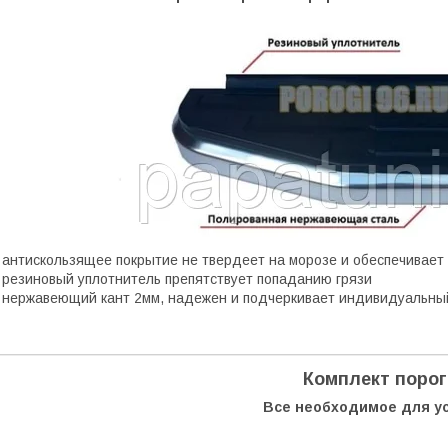
 антискользящее покрытие не твердеет на морозе и обеспечивает
 резиновый уплотнитель препятствует попаданию грязи
 нержавеющий кант 2мм, надежен и подчеркивает индивидуальны
Комплект поро
Все необходимое для у