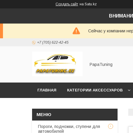
Создать сайт
на Satu.kz
ВНИМАНИ
Сейчас у компании не
+7 (705) 622-42-45
PapaTuning
ГЛАВНАЯ
КАТЕГОРИИ АКСЕССУАРОВ
НАПИСАТЬ В WHATSAPP✔️
Пороги, подножки, ступени для
автомобилей