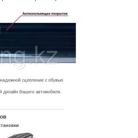
 надежной сцепление с обувью
й дизайн Вашего автомобиля.
гов
становки