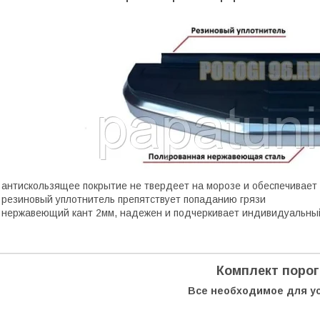
 антискользящее покрытие не твердеет на морозе и обеспечивает
 резиновый уплотнитель препятствует попаданию грязи
 нержавеющий кант 2мм, надежен и подчеркивает индивидуальны
Комплект поро
Все необходимое для у