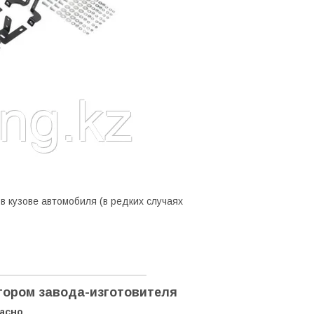
 кузове автомобиля (в редких случаях
ором завода-изготовителя
пасно