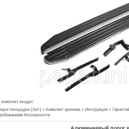
 комплект входит:
орог-площадка (2шт) + Комплект крепежа + Инструкция + Гарант
ребованиям безопасности
Алюминиевый порог в