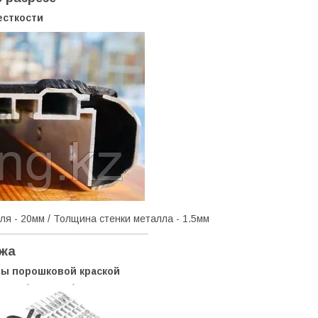
есткости
ля - 20мм / Толщина стенки металла - 1.5мм
ежа
ы порошковой краской