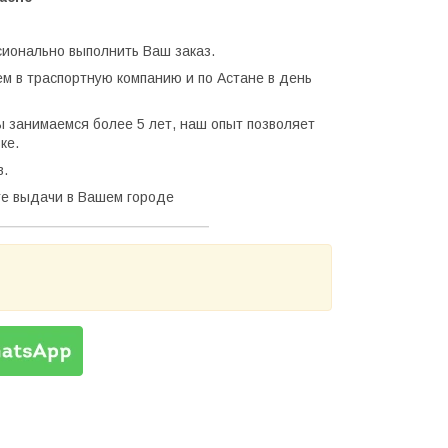
сионально выполнить Ваш заказ.
ем в траспортную компанию и по Астане в день
 занимаемся более 5 лет, наш опыт позволяет
ке.
в.
кте выдачи в Вашем городе