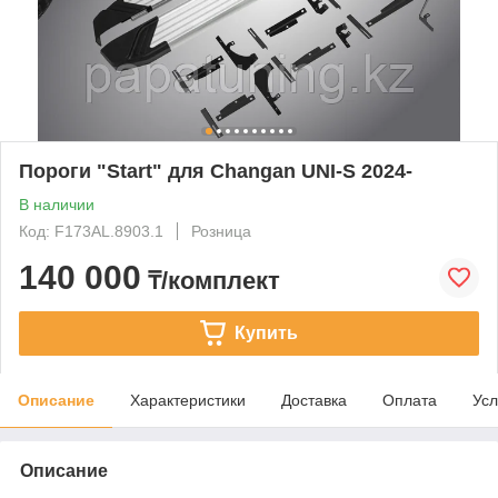
Пороги "Start" для Changan UNI-S 2024-
В наличии
Код: F173AL.8903.1
Розница
140 000
₸/комплект
Купить
Описание
Характеристики
Доставка
Оплата
Усл
Описание