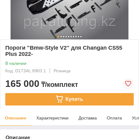
Пороги "Bmw-Style V2" для Changan CS55
Plus 2022-
В наличии
Код: D173AL.8903.1
Розница
165 000
₸/комплект
Купить
Описание
Характеристики
Доставка
Оплата
Усл
Описание