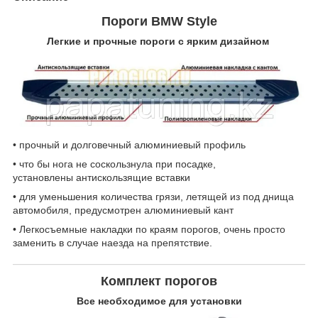
Пороги BMW Style
Легкие и прочные пороги с ярким дизайном
• прочный и долговечный алюминиевый профиль
• что бы нога не соскользнула при посадке,
установлены антискользящие вставки
• для уменьшения количества грязи, летящей из под днища
автомобиля, предусмотрен алюминиевый кант
• Легкосъемные накладки по краям порогов, очень просто
заменить в случае наезда на препятствие.
Комплект порогов
Все необходимое для установки