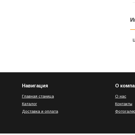
И
Навигация
О компа
Главная станица
О нас
Каталог
Контакты
Доставка и оплата
Фотогале