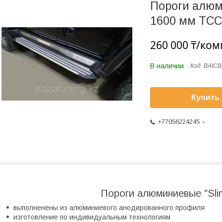
Пороги алюми
1600 мм ТСС 
260 000 ₸/ком
В наличии
Код:
BAICB
Купить
+77056224245
Пороги алюминиевые "Slim
выполненены из алюминиевого анодированного профиля
изготовление по индивидуальным технологиям