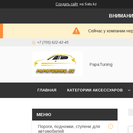
Создать сайт
на Satu.kz
ВНИМАНИ
Сейчас у компании не
+7 (705) 622-42-45
PapaTuning
ГЛАВНАЯ
КАТЕГОРИИ АКСЕССУАРОВ
НАПИСАТЬ В WHATSAPP✔️
Пороги, подножки, ступени для
автомобилей