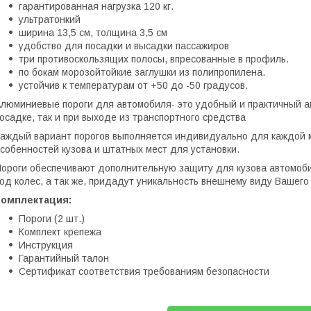
гарантированная нагрузка 120 кг.
ультратонкий
ширина 13,5 см, толщина 3,5 см
удобство для посадки и высадки пассажиров
три противоскользящих полосы, впресованные в профиль.
по бокам морозойтойкие заглушки из полипропилена.
устойчив к температурам от +50 до -50 градусов.
люминиевые пороги для автомобиля- это удобный и практичный ак
осадке, так и при выходе из транспортного средства
аждый вариант порогов выполняется индивидуально для каждой м
собенностей кузова и штатных мест для установки.
ороги обеспечивают дополнительную защиту для кузова автомоби
од колес, а так же, придадут уникальность внешнему виду Вашего
Комплектация:
Пороги (2 шт.)
Комплект крепежа
Инструкция
Гарантийный талон
Сертификат соответствия требованиям безопасности