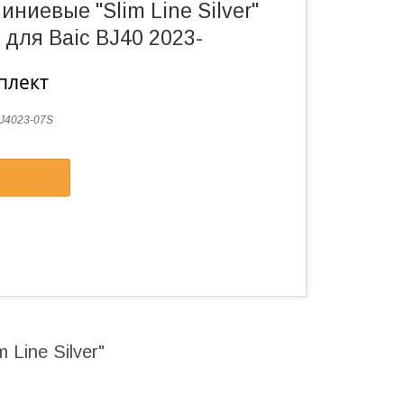
ниевые "Slim Line Silver"
для Baic BJ40 2023-
плект
J4023-07S
 Line Silver"