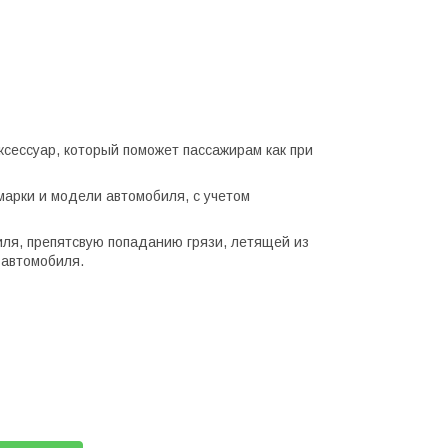
сессуар, который поможет пассажирам как при
арки и модели автомобиля, с учетом
ля, препятсвую попаданию грязи, летящей из
 автомобиля.