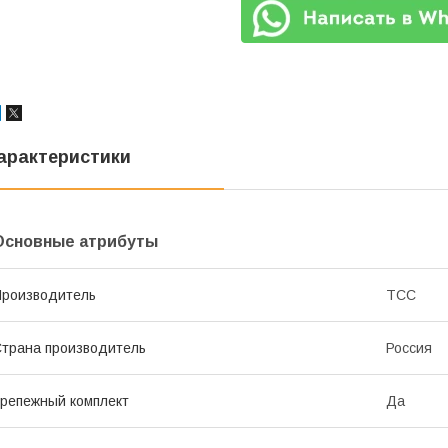
арактеристики
Основные атрибуты
роизводитель
ТСС
трана производитель
Россия
репежный комплект
Да