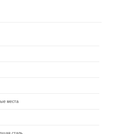
ые места
ющая сталь