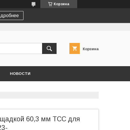
Корзина
дробнее
Корзина
НОВОСТИ
ощадкой 60,3 мм ТСС для
23-