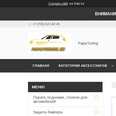
Создать сайт
на Satu.kz
ВНИМАНИ
+7 (705) 622-42-45
PapaTuning
ГЛАВНАЯ
КАТЕГОРИИ АКСЕССУАРОВ
НАПИСАТЬ В WHATSAPP✔️
Пороги, подножки, ступени для
автомобилей
Защиты бампера