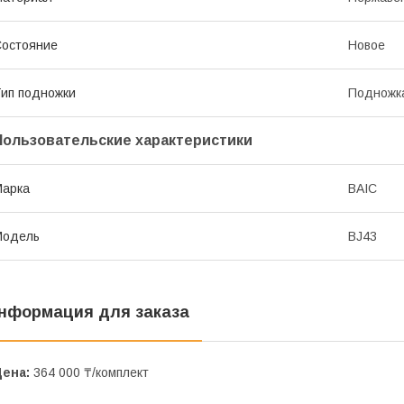
остояние
Новое
ип подножки
Подножк
Пользовательские характеристики
Марка
BAIC
Модель
BJ43
нформация для заказа
Цена:
364 000 ₸/комплект