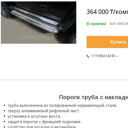
364 000 ₸/ком
В наличии
Код:
BAICB
Купить
+77056224245
Пороги труба с наклад
труба выполненна из полированной нержавеющей стали.
сверху алюминиевый рифленый лист.
установка в штатные места.
защита порогов с функцией подножки.
удобство при посадке в автомобиль.