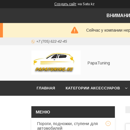
Создать сайт
на Satu.kz
ВНИМАНИ
Сейчас у компании не
+7 (705) 622-42-45
PapaTuning
ГЛАВНАЯ
КАТЕГОРИИ АКСЕССУАРОВ
НАПИСАТЬ В WHATSAPP✔️
Пороги, подножки, ступени для
автомобилей