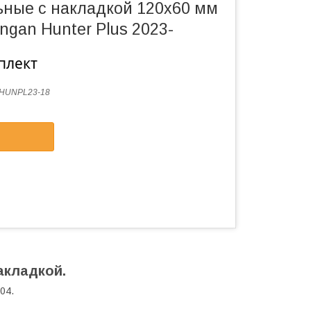
ьные с накладкой 120х60 мм
gan Hunter Plus 2023-
плект
HUNPL23-18
акладкой.
04.