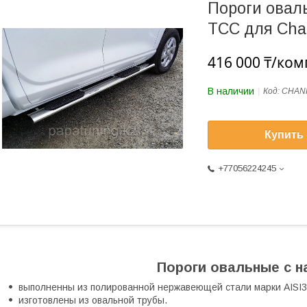
Пороги овал
ТСС для Chan
416 000 ₸/ком
В наличии
Код:
CHAN
Купить
+77056224245
Пороги овальные с н
выполненны из полированной нержавеющей стали марки AISI3
изготовлены из овальной трубы.