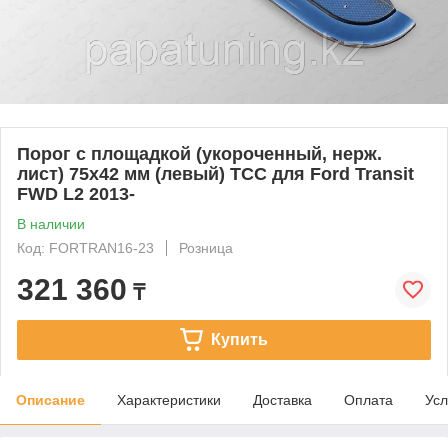
Порог с площадкой (укороченный, нерж.
лист) 75х42 мм (левый) ТСС для Ford Transit
FWD L2 2013-
В наличии
Код: FORTRAN16-23
Розница
321 360
₸
Купить
Описание
Характеристики
Доставка
Оплата
Усл