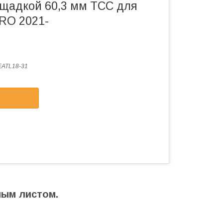
ощадкой 60,3 мм ТСС для
PRO 2021-
ATL18-31
ным листом.