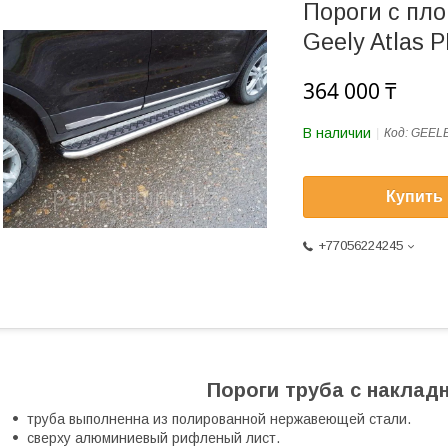
Пороги с пл
Geely Atlas 
364 000 ₸
В наличии
Код:
GEELE
Купить
+77056224245
Пороги труба с наклад
труба выполненна из полированной нержавеющей стали.
сверху алюминиевый рифленый лист.