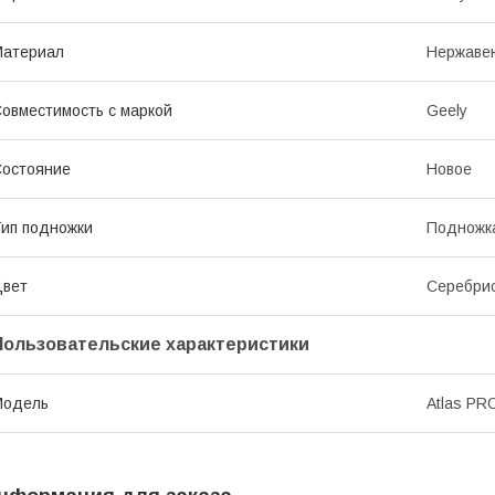
Материал
Нержаве
овместимость с маркой
Geely
остояние
Новое
ип подножки
Подножк
Цвет
Серебри
Пользовательские характеристики
Модель
Atlas PR