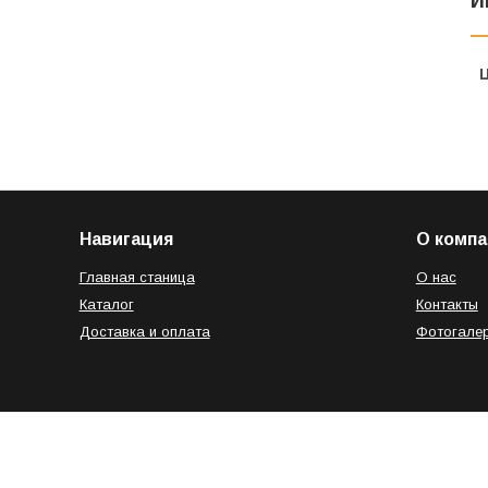
И
Навигация
О компа
Главная станица
О нас
Каталог
Контакты
Доставка и оплата
Фотогале