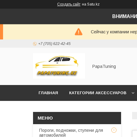
Создать сайт
на Satu.kz
ВНИМАНИ
Сейчас у компании не
+7 (705) 622-42-45
PapaTuning
ГЛАВНАЯ
КАТЕГОРИИ АКСЕССУАРОВ
НАПИСАТЬ В WHATSAPP✔️
Пороги, подножки, ступени для
автомобилей