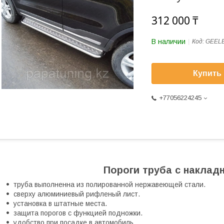
312 000 ₸
В наличии
Код:
GEELE
Купить
+77056224245
Пороги труба с наклад
труба выполненна из полированной нержавеющей стали.
сверху алюминиевый рифленый лист.
установка в штатные места.
защита порогов с функцией подножки.
удобство при посадке в автомобиль.