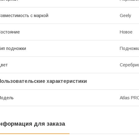
овместимость с маркой
Geely
остояние
Новое
ип подножки
Подножк
Цвет
Серебри
Пользовательские характеристики
Модель
Atlas PR
нформация для заказа