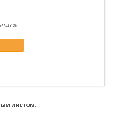
ATL18-29
ным листом.