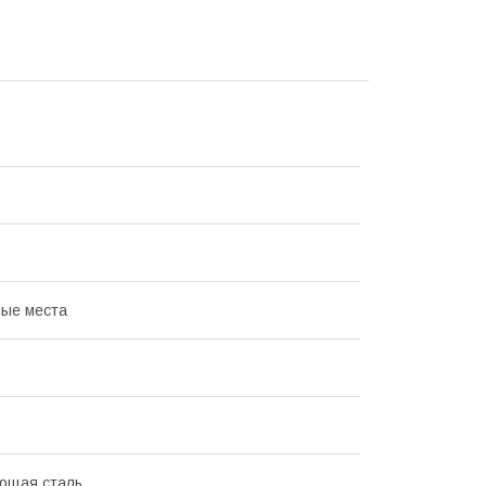
ые места
ющая сталь