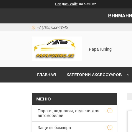
Создать сайт
на Satu.kz
ВНИМАНИ
+7 (705) 622-42-45
PapaTuning
ГЛАВНАЯ
КАТЕГОРИИ АКСЕССУАРОВ
НАПИСАТЬ В WHATSAPP✔️
Пороги, подножки, ступени для
автомобилей
Защиты бампера