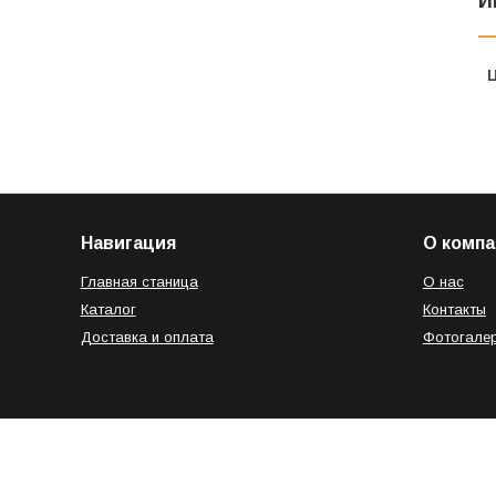
И
Навигация
О компа
Главная станица
О нас
Каталог
Контакты
Доставка и оплата
Фотогале