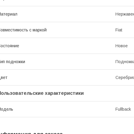
Материал
Нержаве
овместимость с маркой
Fiat
остояние
Новое
ип подножки
Подножк
Цвет
Серебри
Пользовательские характеристики
Модель
Fullback