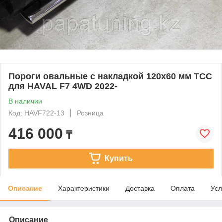
Пороги овальные с накладкой 120х60 мм ТСС
для HAVAL F7 4WD 2022-
В наличии
Код: HAVF722-13
Розница
416 000
₸
Купить
Описание
Характеристики
Доставка
Оплата
Усл
Описание