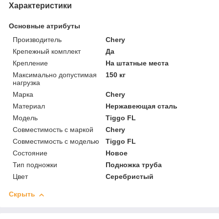
Характеристики
Основные атрибуты
Производитель
Chery
Крепежный комплект
Да
Крепление
На штатные места
Максимально допустимая
150 кг
нагрузка
Марка
Chery
Материал
Нержавеющая сталь
Модель
Tiggo FL
Совместимость с маркой
Chery
Совместимость с моделью
Tiggo FL
Состояние
Новое
Тип подножки
Подножка труба
Цвет
Серебристый
Скрыть