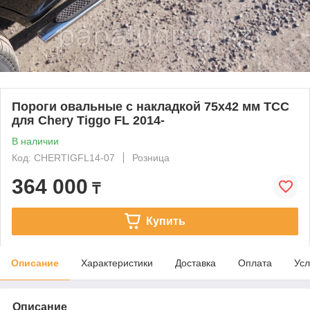
Пороги овальные с накладкой 75х42 мм ТСС
для Chery Tiggo FL 2014-
В наличии
Код: CHERTIGFL14-07
Розница
364 000
₸
Купить
Описание
Характеристики
Доставка
Оплата
Усл
Описание