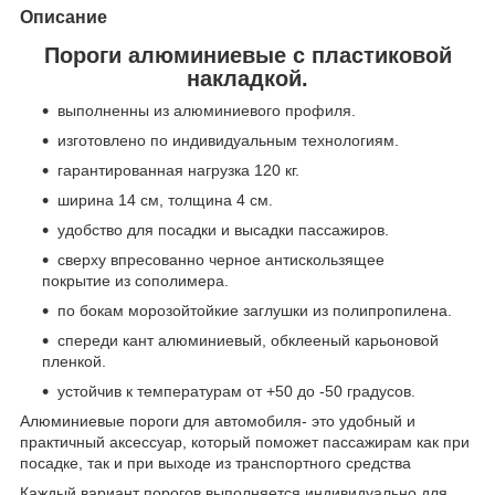
Описание
Пороги алюминиевые с пластиковой
накладкой.
выполненны из алюминиевого профиля.
изготовлено по индивидуальным технологиям.
гарантированная нагрузка 120 кг.
ширина 14 см, толщина 4 см.
удобство для посадки и высадки пассажиров.
сверху впресованно черное антискользящее
покрытие из сополимера.
по бокам морозойтойкие заглушки из полипропилена.
спереди кант алюминиевый, обклееный карьоновой
пленкой.
устойчив к температурам от +50 до -50 градусов.
Алюминиевые пороги для автомобиля- это удобный и
практичный аксессуар, который поможет пассажирам как при
посадке, так и при выходе из транспортного средства
Каждый вариант порогов выполняется индивидуально для