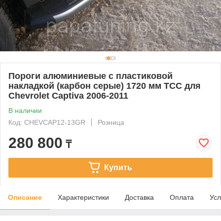
Пороги алюминиевые с пластиковой
накладкой (карбон серые) 1720 мм ТСС для
Chevrolet Captiva 2006-2011
В наличии
Код: CHEVCAP12-13GR
Розница
280 800
₸
Купить
Описание
Характеристики
Доставка
Оплата
Усл