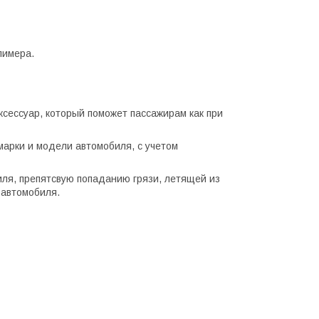
лимера.
сессуар, который поможет пассажирам как при
арки и модели автомобиля, с учетом
ля, препятсвую попаданию грязи, летящей из
 автомобиля.