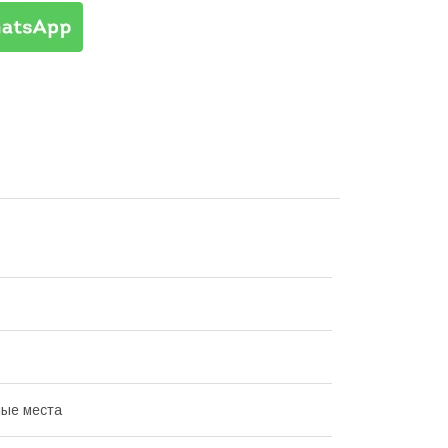
ые места