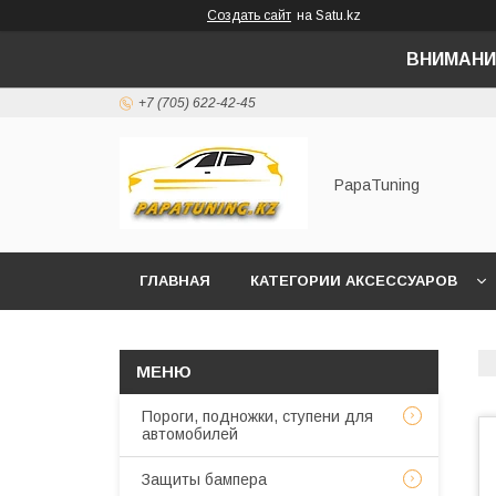
Создать сайт
на Satu.kz
ВНИМАНИ
+7 (705) 622-42-45
PapaTuning
ГЛАВНАЯ
КАТЕГОРИИ АКСЕССУАРОВ
НАПИСАТЬ В WHATSAPP✔️
Пороги, подножки, ступени для
автомобилей
Защиты бампера