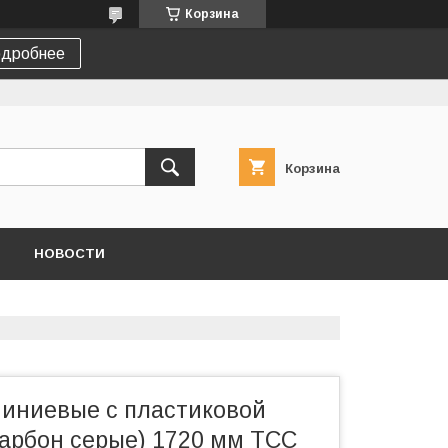
Корзина
дробнее
Корзина
НОВОСТИ
иниевые с пластиковой
карбон серые) 1720 мм ТСС