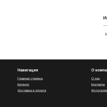
И
Навигация
О компа
Главная станица
О нас
Каталог
Контакты
Доставка и оплата
Фотогале