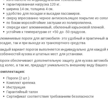
гарантированная нагрузка 120 кг.
ширина 14 см, толщина 4 см.
удобство для посадки и высадки пассажиров.
сверху впресованно черное антискользящее покрытие из сопо
по бокам морозойтойкие заглушки из полипропилена.
спереди кант алюминиевый, обклееный карьоновой пленкой.
устойчив к температурам от +50 до -50 градусов.
люминиевые пороги для автомобиля- это удобный и практичный ак
осадке, так и при выходе из транспортного средства
аждый вариант порогов выполняется индивидуально для каждой м
собенностей кузова и штатных мест для установки.
ороги обеспечивают дополнительную защиту для кузова автомоби
од колес, а так же, придадут уникальность внешнему виду Вашего
Комплектация:
Пороги (2 шт.)
Комплект крепежа
Инструкция
Гарантийный талон
Сертификат соответствия требованиям безопасности