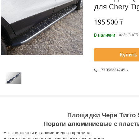
для Chery Ti
195 500 ₸
В наличии
Код:
CHERT
Купить
+77056224245
Площадки Чери Тигго 5
Пороги алюминиевые с пласт
выполненны из алюминиевого профиля.
изготовлено по индивидуальным технологиям.