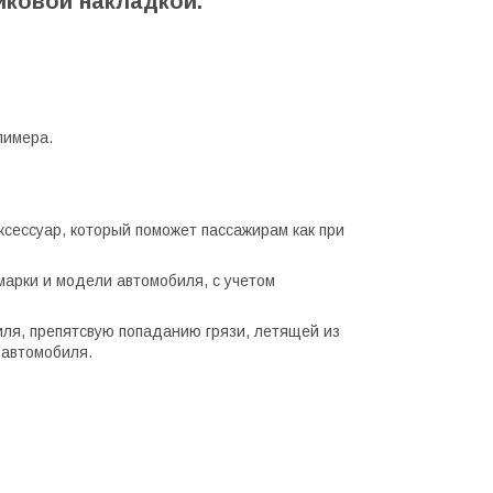
иковой накладкой.
лимера.
сессуар, который поможет пассажирам как при
арки и модели автомобиля, с учетом
ля, препятсвую попаданию грязи, летящей из
 автомобиля.