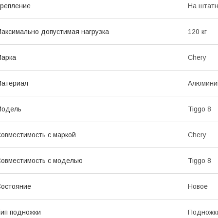
репление
На штатн
аксимально допустимая нагрузка
120 кг
Марка
Chery
Материал
Алюмини
Модель
Tiggo 8
овместимость с маркой
Chery
овместимость с моделью
Tiggo 8
остояние
Новое
ип подножки
Подножк