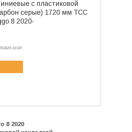
иниевые с пластиковой
карбон серые) 1720 мм ТСС
ggo 8 2020-
IG820-31GR
о 8 2020