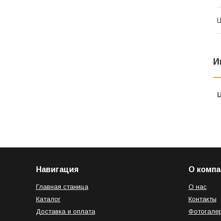
И
Навигация
О компа
Главная станица
О нас
Каталог
Контакты
Доставка и оплата
Фотогале