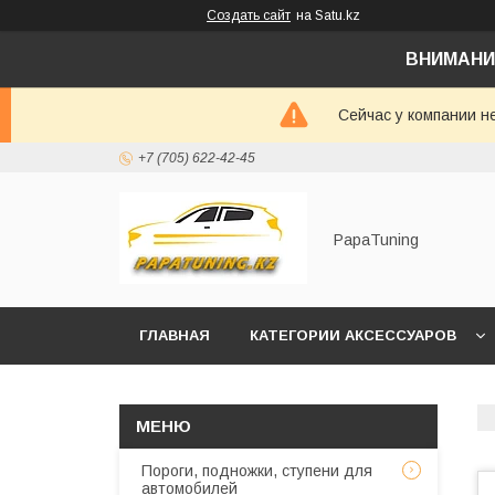
Создать сайт
на Satu.kz
ВНИМАНИ
Сейчас у компании н
+7 (705) 622-42-45
PapaTuning
ГЛАВНАЯ
КАТЕГОРИИ АКСЕССУАРОВ
НАПИСАТЬ В WHATSAPP✔️
Пороги, подножки, ступени для
автомобилей