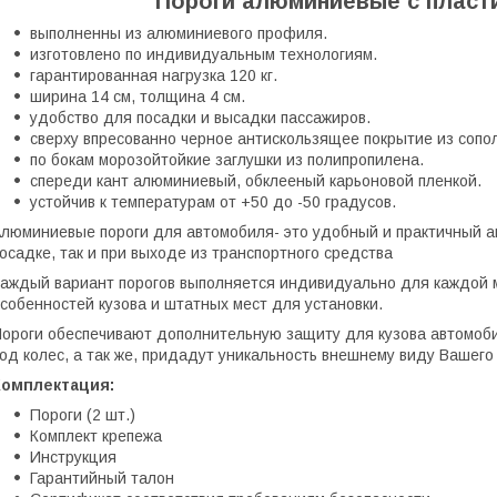
Пороги алюминиевые с пласт
выполненны из алюминиевого профиля.
изготовлено по индивидуальным технологиям.
гарантированная нагрузка 120 кг.
ширина 14 см, толщина 4 см.
удобство для посадки и высадки пассажиров.
сверху впресованно черное антискользящее покрытие из сопо
по бокам морозойтойкие заглушки из полипропилена.
спереди кант алюминиевый, обклееный карьоновой пленкой.
устойчив к температурам от +50 до -50 градусов.
люминиевые пороги для автомобиля- это удобный и практичный ак
осадке, так и при выходе из транспортного средства
аждый вариант порогов выполняется индивидуально для каждой м
собенностей кузова и штатных мест для установки.
ороги обеспечивают дополнительную защиту для кузова автомоби
од колес, а так же, придадут уникальность внешнему виду Вашего
Комплектация:
Пороги (2 шт.)
Комплект крепежа
Инструкция
Гарантийный талон