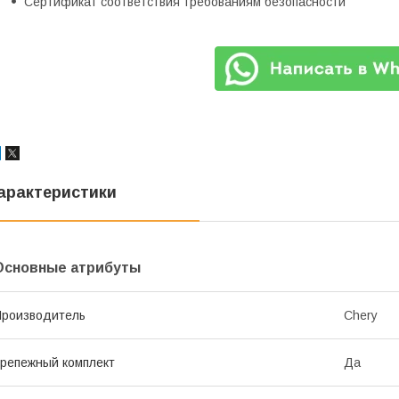
Сертификат соответствия требованиям безопасности
арактеристики
Основные атрибуты
роизводитель
Chery
репежный комплект
Да