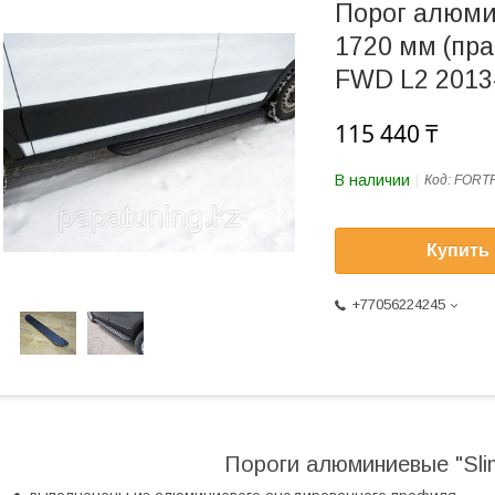
Порог алюмин
1720 мм (пра
FWD L2 2013
115 440 ₸
В наличии
Код:
FORT
Купить
+77056224245
Пороги алюминиевые "Slim