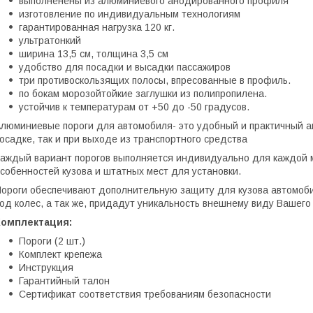
выполненены из алюминиевого анодированного профиля
изготовление по индивидуальным технологиям
гарантированная нагрузка 120 кг.
ультратонкий
ширина 13,5 см, толщина 3,5 см
удобство для посадки и высадки пассажиров
три противоскользящих полосы, впресованные в профиль.
по бокам морозойтойкие заглушки из полипропилена.
устойчив к температурам от +50 до -50 градусов.
люминиевые пороги для автомобиля- это удобный и практичный ак
осадке, так и при выходе из транспортного средства
аждый вариант порогов выполняется индивидуально для каждой м
собенностей кузова и штатных мест для установки.
ороги обеспечивают дополнительную защиту для кузова автомоби
од колес, а так же, придадут уникальность внешнему виду Вашего
Комплектация:
Пороги (2 шт.)
Комплект крепежа
Инструкция
Гарантийный талон
Сертификат соответствия требованиям безопасности