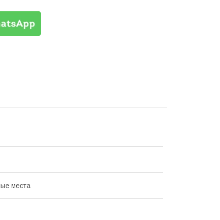
ые места