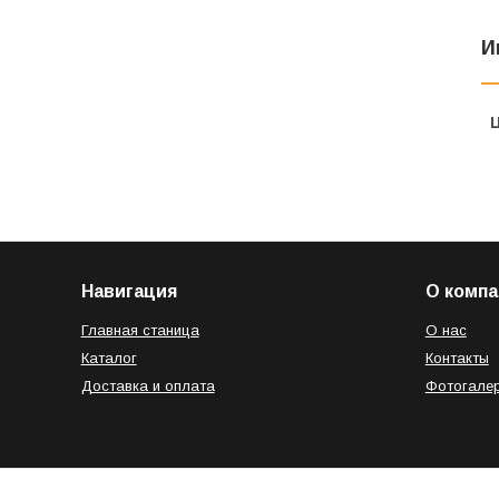
И
Навигация
О компа
Главная станица
О нас
Каталог
Контакты
Доставка и оплата
Фотогале