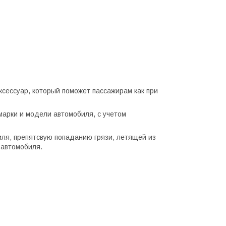
сессуар, который поможет пассажирам как при
арки и модели автомобиля, с учетом
ля, препятсвую попаданию грязи, летящей из
 автомобиля.