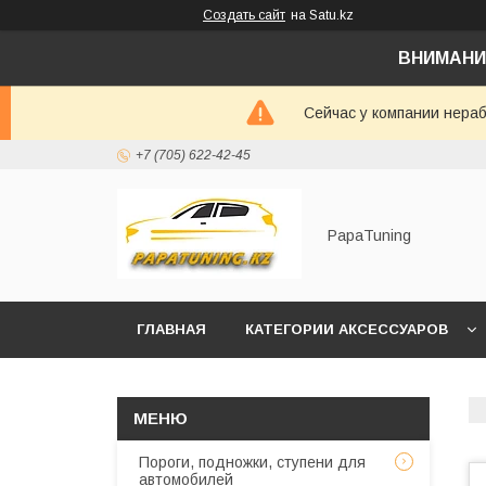
Создать сайт
на Satu.kz
ВНИМАНИ
Сейчас у компании нераб
+7 (705) 622-42-45
PapaTuning
ГЛАВНАЯ
КАТЕГОРИИ АКСЕССУАРОВ
НАПИСАТЬ В WHATSAPP✔️
Пороги, подножки, ступени для
автомобилей