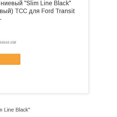
иевый "Slim Line Black"
вый) ТСС для Ford Transit
-
RAN16-15B
 Line Black"