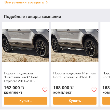
Все условия возврата
Подобные товары компании
Пороги, подножки
Пороги подножки Premium
Поро
"Premium-Black" Ford
Ford Explorer 2011-2015
Ford
Explorer 2011-2015
162 000
168 000
168
₸/
₸/
комплект
комплект
ком
Купить
Купить