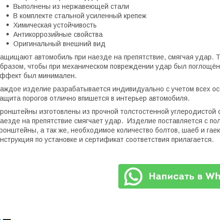
Выполнены из нержавеющей стали
В комплекте стальной усиленный крепеж
Химическая устойчивость
Антикоррозийные свойства
Оригинальный внешний вид
ащищают автомобиль при наезде на препятствие, смягчая удар. 
бразом, чтобы при механическом повреждении удар был поглощё
ффект был минимален.
аждое изделие разрабатывается индивидуально с учетом всех ос
ащита порогов отлично впишется в интерьер автомобиля.
ронштейны изготовлены из прочной толстостенной углеродистой 
аезде на препятствие смягчает удар. Изделие поставляется с п
ронштейны, а так же, необходимое количество болтов, шаеб и гае
нструкция по установке и сертификат соответствия прилагается.