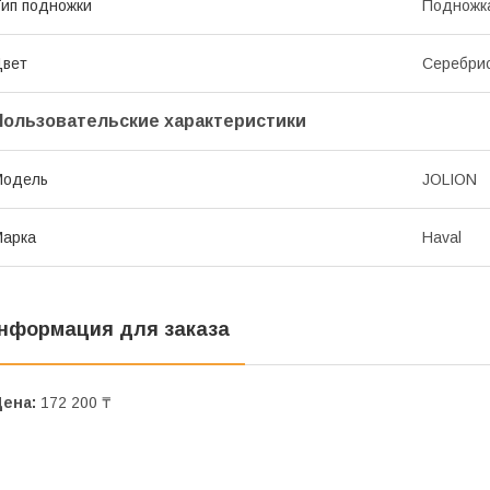
ип подножки
Подножк
Цвет
Серебри
Пользовательские характеристики
Модель
JOLION
Марка
Haval
нформация для заказа
Цена:
172 200 ₸