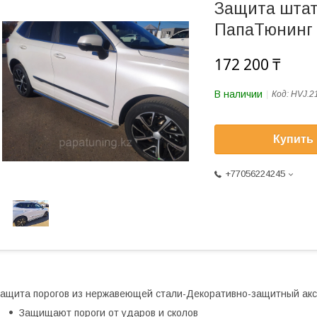
Защита штат
ПапаТюнинг д
172 200 ₸
В наличии
Код:
HVJ.2
Купить
+77056224245
ащита порогов из нержавеющей стали-Декоративно-защитный акс
Защищают пороги от ударов и сколов