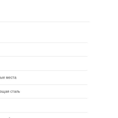
ые места
ющая сталь