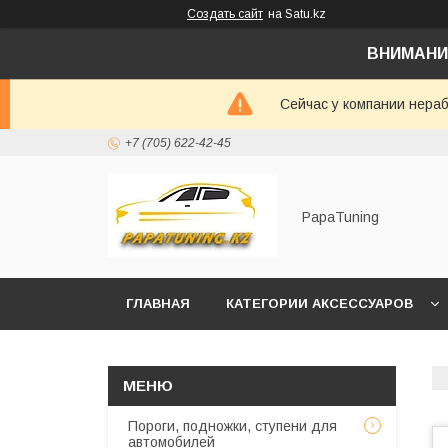
Создать сайт
на Satu.kz
ВНИМАНИ
Сейчас у компании нераб
+7 (705) 622-42-45
PapaTuning
ГЛАВНАЯ
КАТЕГОРИИ АКСЕССУАРОВ
НАПИСАТЬ В WHATSAPP✔️
Пороги, подножки, ступени для
автомобилей