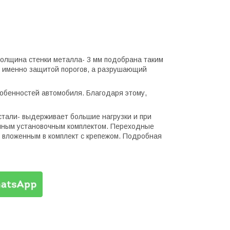
Толщина стенки металла- 3 мм подобрана таким
н именно защитой порогов, а разрушающий
обенностей автомобиля. Благодаря этому,
стали- выдерживает большие нагрузки и при
олным установочным комплектом. Переходные
к вложенным в комплект с крепежом. Подробная