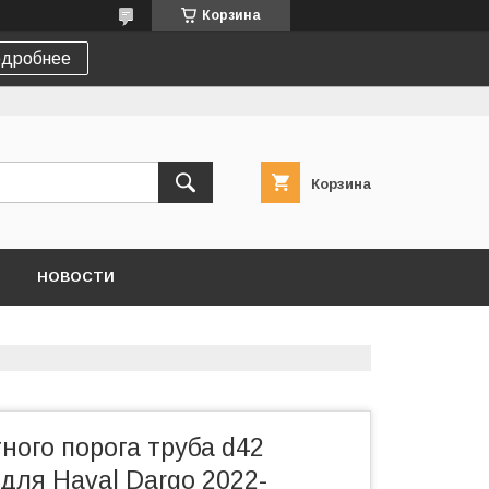
Корзина
дробнее
Корзина
НОВОСТИ
ного порога труба d42
для Haval Dargo 2022-