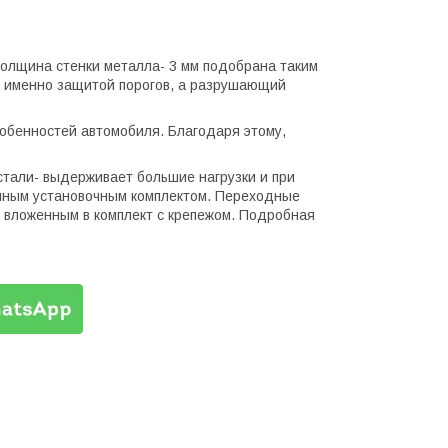
Толщина стенки металла- 3 мм подобрана таким
н именно защитой порогов, а разрушающий
обенностей автомобиля. Благодаря этому,
стали- выдерживает большие нагрузки и при
олным установочным комплектом. Переходные
к вложенным в комплект с крепежом. Подробная