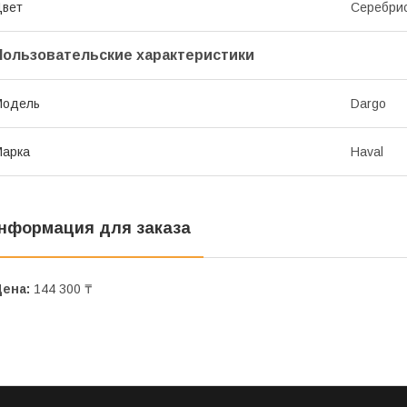
Цвет
Серебри
Пользовательские характеристики
Модель
Dargo
Марка
Haval
нформация для заказа
Цена:
144 300 ₸