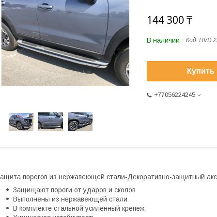
144 300 ₸
В наличии
Код:
HVD.2
Купить
+77056224245
ащита порогов из нержавеющей стали-Декоративно-защитный акс
Защищают пороги от ударов и сколов
Выполнены из нержавеющей стали
В комплекте стальной усиленный крепеж