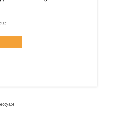
2.32
ессуар!