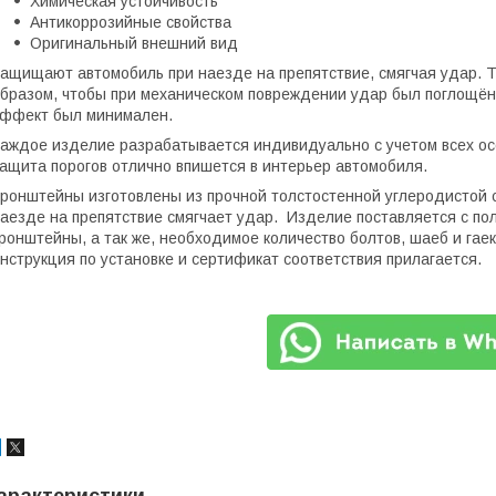
Химическая устойчивость
Антикоррозийные свойства
Оригинальный внешний вид
ащищают автомобиль при наезде на препятствие, смягчая удар. 
бразом, чтобы при механическом повреждении удар был поглощё
ффект был минимален.
аждое изделие разрабатывается индивидуально с учетом всех ос
ащита порогов отлично впишется в интерьер автомобиля.
ронштейны изготовлены из прочной толстостенной углеродистой 
аезде на препятствие смягчает удар. Изделие поставляется с п
ронштейны, а так же, необходимое количество болтов, шаеб и гае
нструкция по установке и сертификат соответствия прилагается.