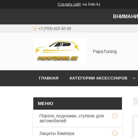
Создать сайт
на Satu.kz
ВНИМАНИ
+7 (705) 622-42-45
PapaTuning
ГЛАВНАЯ
КАТЕГОРИИ АКСЕССУАРОВ
НАПИСАТЬ В WHATSAPP✔️
Пороги, подножки, ступени для
автомобилей
Защиты бампера