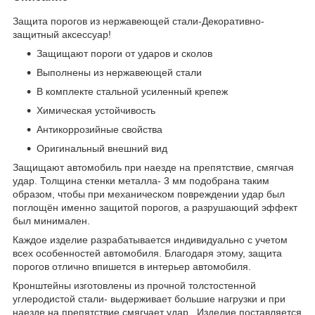
Защита порогов из нержавеющей стали-Декоративно-
защитный аксессуар!
Защищают пороги от ударов и сколов
Выполнены из нержавеющей стали
В комплекте стальной усиленный крепеж
Химическая устойчивость
Антикоррозийные свойства
Оригинальный внешний вид
Защищают автомобиль при наезде на препятствие, смягчая
удар. Толщина стенки металла- 3 мм подобрана таким
образом, чтобы при механическом повреждении удар был
поглощён именно защитой порогов, а разрушающий эффект
был минимален.
Каждое изделие разрабатывается индивидуально с учетом
всех особенностей автомобиля. Благодаря этому, защита
порогов отлично впишется в интерьер автомобиля.
Кронштейны изготовлены из прочной толстостенной
углеродистой стали- выдерживает большие нагрузки и при
наезде на препятствие смягчает удар. Изделие поставляется