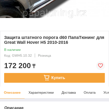
Защита штатного порога d60 ПапаТюнинг для
Great Wall Hover H5 2010-2016
В наличии
Код: GWH5.10.32
Розница
172 200
₸
Купить
Описание
Характеристики
Доставка
Оплата
Усл
Описание