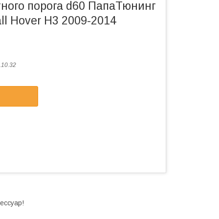
ного порога d60 ПапаТюнинг
ll Hover H3 2009-2014
10.32
ессуар!