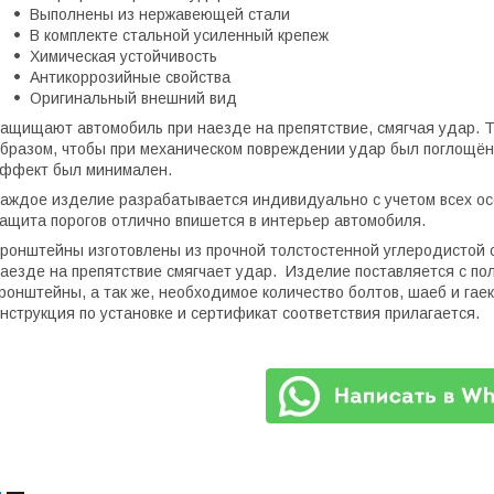
Выполнены из нержавеющей стали
В комплекте стальной усиленный крепеж
Химическая устойчивость
Антикоррозийные свойства
Оригинальный внешний вид
ащищают автомобиль при наезде на препятствие, смягчая удар. 
бразом, чтобы при механическом повреждении удар был поглощё
ффект был минимален.
аждое изделие разрабатывается индивидуально с учетом всех ос
ащита порогов отлично впишется в интерьер автомобиля.
ронштейны изготовлены из прочной толстостенной углеродистой 
аезде на препятствие смягчает удар. Изделие поставляется с п
ронштейны, а так же, необходимое количество болтов, шаеб и гае
нструкция по установке и сертификат соответствия прилагается.