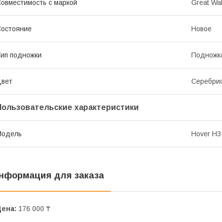
овместимость с маркой
Great Wal
остояние
Новое
ип подножки
Подножк
Цвет
Серебри
Пользовательские характеристики
Модель
Hover H3
нформация для заказа
Цена:
176 000 ₸