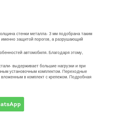
Толщина стенки металла- 3 мм подобрана таким
н именно защитой порогов, а разрушающий
обенностей автомобиля. Благодаря этому,
стали- выдерживает большие нагрузки и при
олным установочным комплектом. Переходные
к вложенным в комплект с крепежом. Подробная