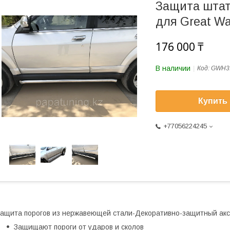
Защита штат
для Great Wa
176 000 ₸
В наличии
Код:
GWH3.
Купить
+77056224245
ащита порогов из нержавеющей стали-Декоративно-защитный акс
Защищают пороги от ударов и сколов