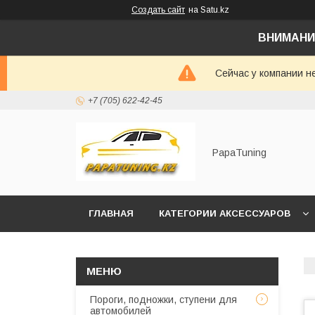
Создать сайт
на Satu.kz
ВНИМАНИ
Сейчас у компании н
+7 (705) 622-42-45
PapaTuning
ГЛАВНАЯ
КАТЕГОРИИ АКСЕССУАРОВ
НАПИСАТЬ В WHATSAPP✔️
Пороги, подножки, ступени для
автомобилей