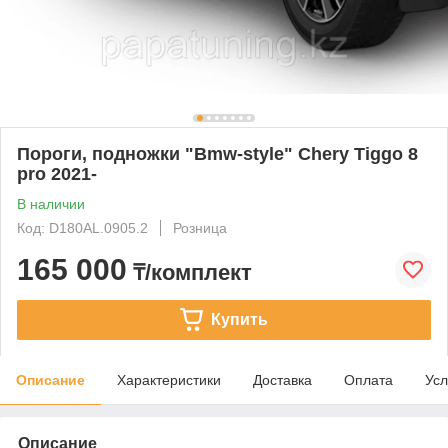
Пороги, подножки "Bmw-style" Chery Tiggo 8
pro 2021-
В наличии
Код: D180AL.0905.2
Розница
165 000
₸/комплект
Купить
Описание
Характеристики
Доставка
Оплата
Усл
Описание