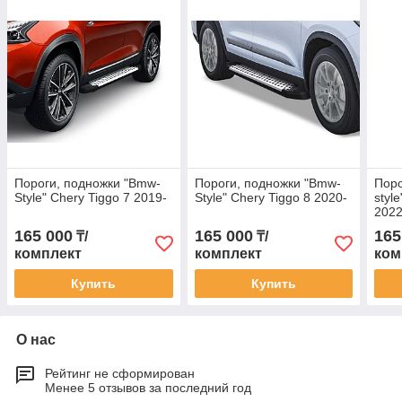
Пороги, подножки "Bmw-
Пороги, подножки "Bmw-
Поро
Style" Chery Tiggo 7 2019-
Style" Chery Tiggo 8 2020-
styl
2022
165 000
165 000
165
₸/
₸/
комплект
комплект
ком
Купить
Купить
О нас
Рейтинг не сформирован
Менее 5 отзывов за последний год