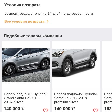
Условия возврата
Возврат товара в течение 14 дней по договоренности
Все условия возврата
Подобные товары компании
Пороги подножки Hyundai
Пороги подножки Hyundai
Поро
Grand Santa Fe 2012-
Santa Fe 2012-2018
Sant
2016- Silver
premium Silver
prem
140 000
140 000
162
₸/
₸/