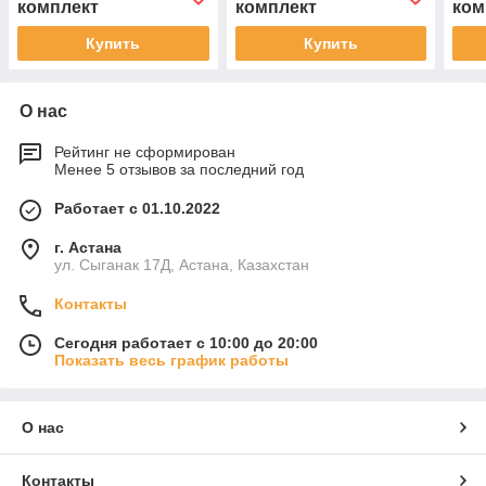
комплект
комплект
ком
Купить
Купить
О нас
Рейтинг не сформирован
Менее 5 отзывов за последний год
Работает с 01.10.2022
г. Астана
ул. Сыганак 17Д, Астана, Казахстан
Контакты
Сегодня работает с 10:00 до 20:00
Показать весь график работы
О нас
Контакты