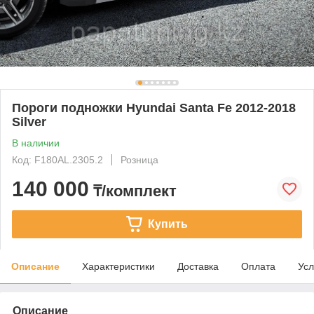
Пороги подножки Hyundai Santa Fe 2012-2018
Silver
В наличии
Код: F180AL.2305.2
Розница
140 000
₸/комплект
Купить
Описание
Характеристики
Доставка
Оплата
Усл
Описание