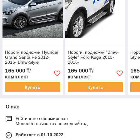
Пороги подножки Hyundai
Пороги, подножки "Bmw-
Поро
Grand Santa Fe 2012-
Style" Ford Kuga 2013-
Styl
2016- Bmw-Style
2016-
165 000
165 000
165
₸/
₸/
комплект
комплект
ком
Купить
Купить
О нас
Рейтинг не сформирован
Менее 5 отзывов за последний год
Работает с 01.10.2022