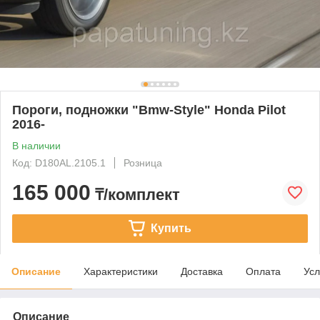
Пороги, подножки "Bmw-Style" Honda Pilot
2016-
В наличии
Код: D180AL.2105.1
Розница
165 000
₸/комплект
Купить
Описание
Характеристики
Доставка
Оплата
Усл
Описание