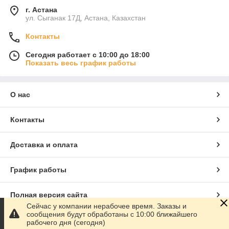
г. Астана
ул. Сыганак 17Д, Астана, Казахстан
Контакты
Сегодня работает с 10:00 до 18:00
Показать весь график работы
О нас
Контакты
Доставка и оплата
График работы
Полная версия сайта
Сейчас у компании нерабочее время. Заказы и
сообщения будут обработаны с 10:00 ближайшего
Сайт создан на маркетплейсе
Satu.kz
рабочего дня (сегодня)