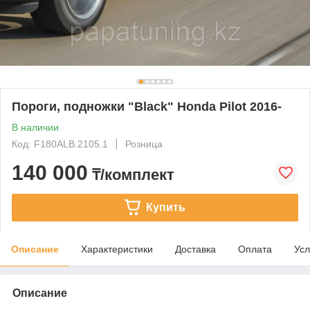
Пороги, подножки "Black" Honda Pilot 2016-
В наличии
Код: F180ALB.2105.1
Розница
140 000
₸/комплект
Купить
Описание
Характеристики
Доставка
Оплата
Усл
Описание