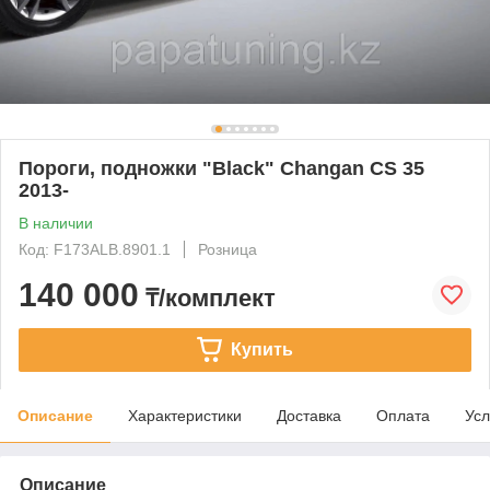
Пороги, подножки "Black" Changan CS 35
2013-
В наличии
Код: F173ALB.8901.1
Розница
140 000
₸/комплект
Купить
Описание
Характеристики
Доставка
Оплата
Усл
Описание