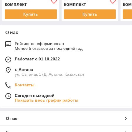
комплект
комплект
ком
Купить
Купить
О нас
Рейтинг не сформирован
Менее 5 отзывов за последний год
Работает с 01.10.2022
г. Астана
ул. Сыганак 17Д, Астана, Казахстан
Контакты
Сегодня выходной
Показать весь график работы
О нас