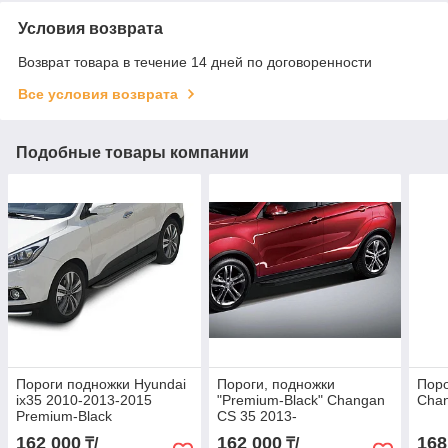
Условия возврата
Возврат товара в течение 14 дней по договоренности
Все условия возврата
Подобные товары компании
Пороги подножки Hyundai
Пороги, подножки
Поро
ix35 2010-2013-2015
"Premium-Black" Changan
Chan
Premium-Black
CS 35 2013-
162 000
162 000
168
₸/
₸/