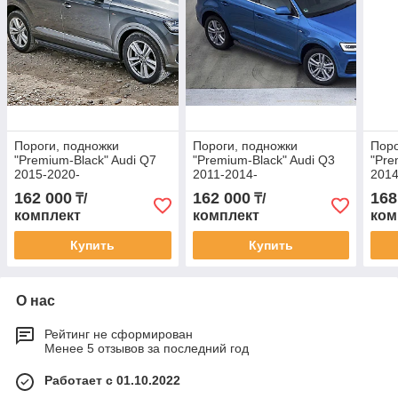
Пороги, подножки
Пороги, подножки
Поро
"Premium-Black" Audi Q7
"Premium-Black" Audi Q3
"Pre
2015-2020-
2011-2014-
2014
162 000
162 000
168
₸/
₸/
комплект
комплект
ком
Купить
Купить
О нас
Рейтинг не сформирован
Менее 5 отзывов за последний год
Работает с 01.10.2022