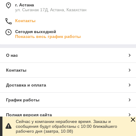
г. Астана
ул. Сыганак 17Д, Астана, Казахстан
Контакты
Сегодня выходной
Показать весь график работы
О нас
Контакты
Доставка и оплата
График работы
Полная версия сайта
Сейчас у компании нерабочее время. Заказы и
сообщения будут обработаны с 10:00 ближайшего
Сайт создан на маркетплейсе
Satu.kz
рабочего дня (завтра, 10.08)