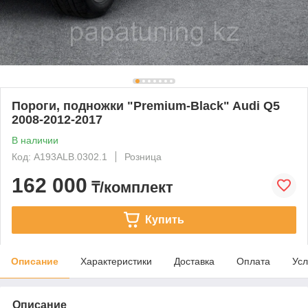
Пороги, подножки "Premium-Black" Audi Q5
2008-2012-2017
В наличии
Код: A193ALB.0302.1
Розница
162 000
₸/комплект
Купить
Описание
Характеристики
Доставка
Оплата
Усл
Описание