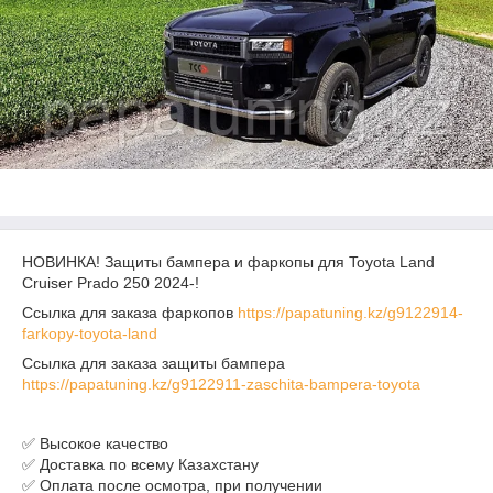
НОВИНКА! Защиты бампера и фаркопы для Toyota Land
Cruiser Prado 250 2024-!
Ссылка для заказа фаркопов
https://papatuning.kz/g9122914-
farkopy-toyota-land
Ссылка для заказа защиты бампера
https://papatuning.kz/g9122911-zaschita-bampera-toyota
✅ Высокое качество
✅ Доставка по всему Казахстану
✅ Оплата после осмотра, при получении