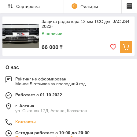
Сортировка
0
Фильтры
Защита радиатора 12 мм ТСС для JAC JS4
2022-
В наличии
66 000
₸
О нас
Рейтинг не сформирован
Менее 5 отзывов за последний год
Работает с 01.10.2022
г. Астана
ул. Сыганак 17Д, Астана, Казахстан
Контакты
Сегодня работает с 10:00 до 20:00