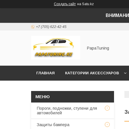
Создать сайт
на Satu.kz
ВНИМАНИ
+7 (705) 622-42-45
PapaTuning
ГЛАВНАЯ
КАТЕГОРИИ АКСЕССУАРОВ
НАПИСАТЬ В WHATSAPP✔️
Пороги, подножки, ступени для
З
автомобилей
Защиты бампера