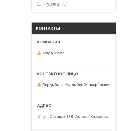
Hyundai
1
КОНТАКТЫ
PapaTuning
Бердыбаев Нурлыбек Жеткербаевич
ул. Сыганак 17Д, Астана, Казахстан