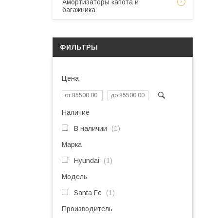
Амортизаторы капота и
багажника
ФИЛЬТРЫ
Цена
Наличие
В наличии
1
Марка
Hyundai
1
Модель
Santa Fe
1
Производитель