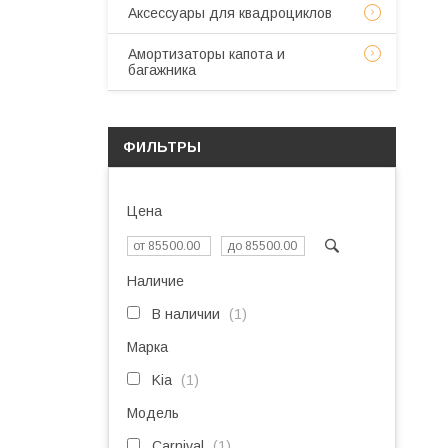
Аксессуары для квадроциклов
Амортизаторы капота и
багажника
ФИЛЬТРЫ
Цена
Наличие
В наличии
1
Марка
Kia
1
Модель
Carnival
1