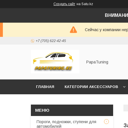
Создать сайт
на Satu.kz
ВНИМАНИ
Сейчас у компании не
+7 (705) 622-42-45
PapaTuning
ГЛАВНАЯ
КАТЕГОРИИ АКСЕССУАРОВ
НАПИСАТЬ В WHATSAPP✔️
Пороги, подножки, ступени для
З
автомобилей