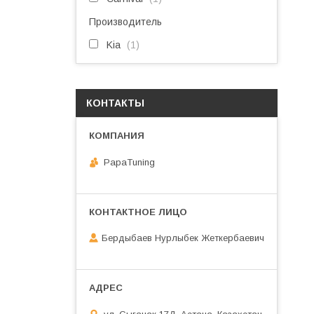
Производитель
Kia
1
КОНТАКТЫ
PapaTuning
Бердыбаев Нурлыбек Жеткербаевич