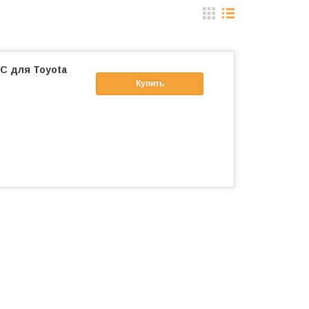
С для Toyota
Купить