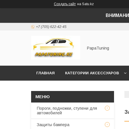
Создать сайт
на Satu.kz
ВНИМАНИ
+7 (705) 622-42-45
PapaTuning
ГЛАВНАЯ
КАТЕГОРИИ АКСЕССУАРОВ
НАПИСАТЬ В WHATSAPP✔️
Пороги, подножки, ступени для
З
автомобилей
Защиты бампера