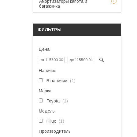
Амортизаторы капота и
багажника
ФИЛЬТРЫ
Цена
Наличие
В наличии
1
Марка
Toyota
1
Модель
Hilux
1
Производитель