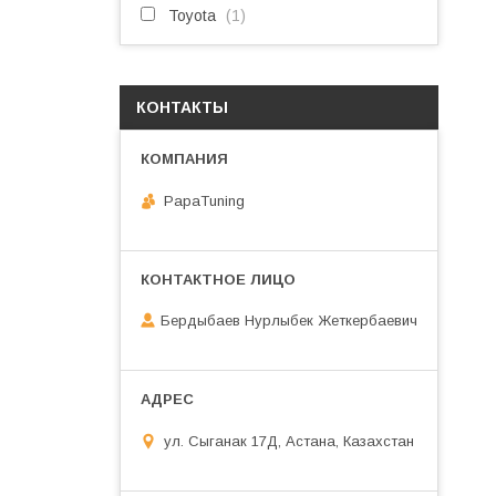
Toyota
1
КОНТАКТЫ
PapaTuning
Бердыбаев Нурлыбек Жеткербаевич
ул. Сыганак 17Д, Астана, Казахстан