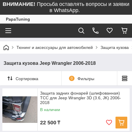
ВНИМАНИЕ!
Просьба оставлять вопросы и заявки
в WhatsApp.
PapaTuning
Тюнинг и аксессуары для автомобилей
Защита кузова
Защита кузова Jeep Wrangler 2006-2018
Сортировка
0
Фильтры
Защита задних фонарей (шлифованная)
ТСС для Jeep Wrangler 3D (3.6, JK) 2006-
2018
В наличии
22 500
₸