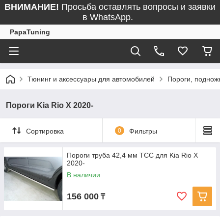
ВНИМАНИЕ!
Просьба оставлять вопросы и заявки
в WhatsApp.
PapaTuning
Тюнинг и аксессуары для автомобилей
Пороги, поднож
Пороги Kia Rio X 2020-
Сортировка
0
Фильтры
Пороги труба 42,4 мм ТСС для Kia Rio X
2020-
В наличии
156 000
₸