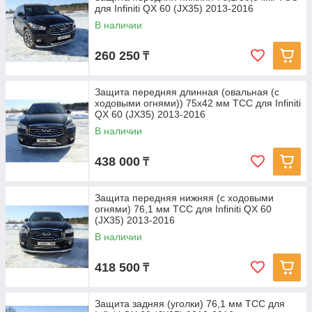
для Infiniti QX 60 (JX35) 2013-2016
В наличии
260 250
₸
Защита передняя длинная (овальная (с
ходовыми огнями)) 75х42 мм ТСС для Infiniti
QX 60 (JX35) 2013-2016
В наличии
438 000
₸
Защита передняя нижняя (с ходовыми
огнями) 76,1 мм ТСС для Infiniti QX 60
(JX35) 2013-2016
В наличии
418 500
₸
Защита задняя (уголки) 76,1 мм ТСС для