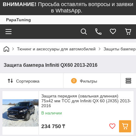
ВНИМАНИЕ!
Просьба оставлять вопросы и заявки
в WhatsApp.
PapaTuning
Тюнинг и аксессуары для автомобилей
Защиты бампер
Защита бампера Infiniti QX60 2013-2016
Сортировка
0
Фильтры
Защита передняя (овальная длинная)
75х42 мм ТСС для Infiniti QX 60 (JX35) 2013-
2016
В наличии
234 750
₸