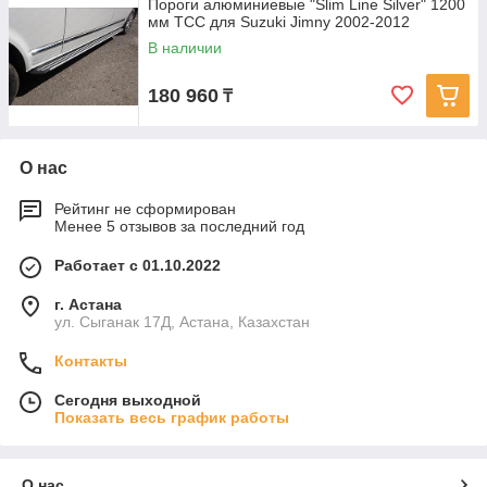
Пороги алюминиевые "Slim Line Silver" 1200
мм ТСС для Suzuki Jimny 2002-2012
В наличии
180 960
₸
О нас
Рейтинг не сформирован
Менее 5 отзывов за последний год
Работает с 01.10.2022
г. Астана
ул. Сыганак 17Д, Астана, Казахстан
Контакты
Сегодня выходной
Показать весь график работы
О нас